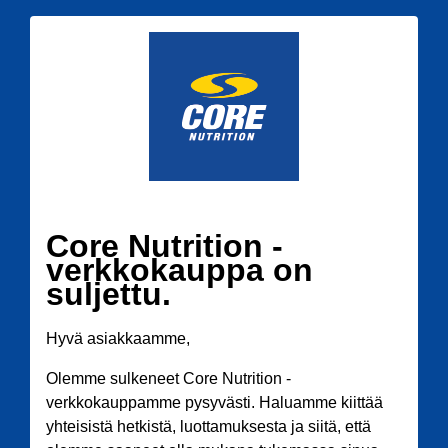
Core Nutrition -
verkkokauppa on
suljettu.
Hyvä asiakkaamme,
Olemme sulkeneet Core Nutrition -
verkkokauppamme pysyvästi. Haluamme kiittää
yhteisistä hetkistä, luottamuksesta ja siitä, että