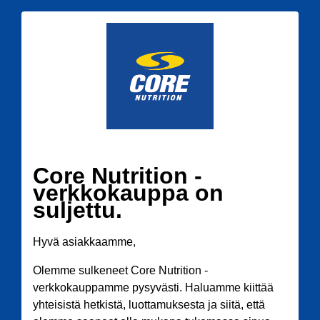
Core Nutrition -
verkkokauppa on
suljettu.
Hyvä asiakkaamme,
Olemme sulkeneet Core Nutrition -
verkkokauppamme pysyvästi. Haluamme kiittää
yhteisistä hetkistä, luottamuksesta ja siitä, että