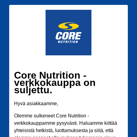
Core Nutrition -
verkkokauppa on
suljettu.
Hyvä asiakkaamme,
Olemme sulkeneet Core Nutrition -
verkkokauppamme pysyvästi. Haluamme kiittää
yhteisistä hetkistä, luottamuksesta ja siitä, että