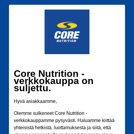
Core Nutrition -
verkkokauppa on
suljettu.
Hyvä asiakkaamme,
Olemme sulkeneet Core Nutrition -
verkkokauppamme pysyvästi. Haluamme kiittää
yhteisistä hetkistä, luottamuksesta ja siitä, että