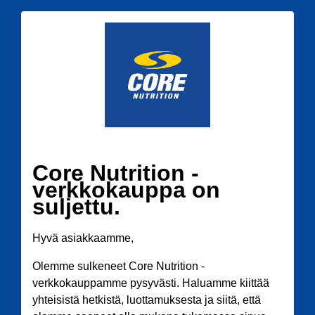
Core Nutrition -
verkkokauppa on
suljettu.
Hyvä asiakkaamme,
Olemme sulkeneet Core Nutrition -
verkkokauppamme pysyvästi. Haluamme kiittää
yhteisistä hetkistä, luottamuksesta ja siitä, että