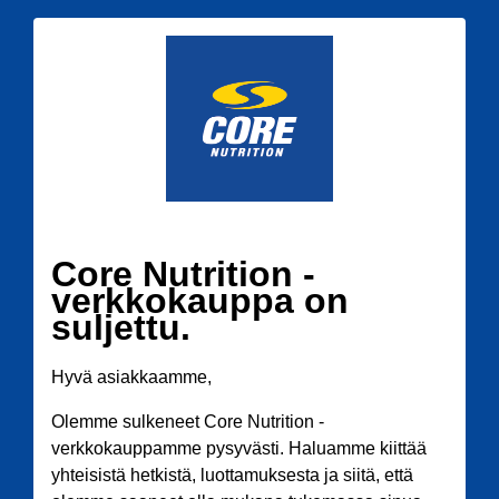
Core Nutrition -
verkkokauppa on
suljettu.
Hyvä asiakkaamme,
Olemme sulkeneet Core Nutrition -
verkkokauppamme pysyvästi. Haluamme kiittää
yhteisistä hetkistä, luottamuksesta ja siitä, että