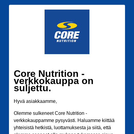
Core Nutrition -
verkkokauppa on
suljettu.
Hyvä asiakkaamme,
Olemme sulkeneet Core Nutrition -
verkkokauppamme pysyvästi. Haluamme kiittää
yhteisistä hetkistä, luottamuksesta ja siitä, että