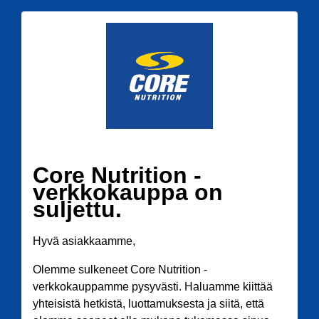
Core Nutrition -
verkkokauppa on
suljettu.
Hyvä asiakkaamme,
Olemme sulkeneet Core Nutrition -
verkkokauppamme pysyvästi. Haluamme kiittää
yhteisistä hetkistä, luottamuksesta ja siitä, että