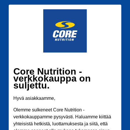
Core Nutrition -
verkkokauppa on
suljettu.
Hyvä asiakkaamme,
Olemme sulkeneet Core Nutrition -
verkkokauppamme pysyvästi. Haluamme kiittää
yhteisistä hetkistä, luottamuksesta ja siitä, että