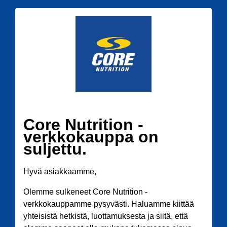
Core Nutrition -
verkkokauppa on
suljettu.
Hyvä asiakkaamme,
Olemme sulkeneet Core Nutrition -
verkkokauppamme pysyvästi. Haluamme kiittää
yhteisistä hetkistä, luottamuksesta ja siitä, että