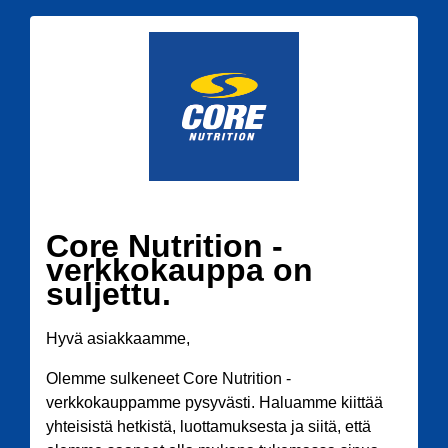
Core Nutrition -
verkkokauppa on
suljettu.
Hyvä asiakkaamme,
Olemme sulkeneet Core Nutrition -
verkkokauppamme pysyvästi. Haluamme kiittää
yhteisistä hetkistä, luottamuksesta ja siitä, että