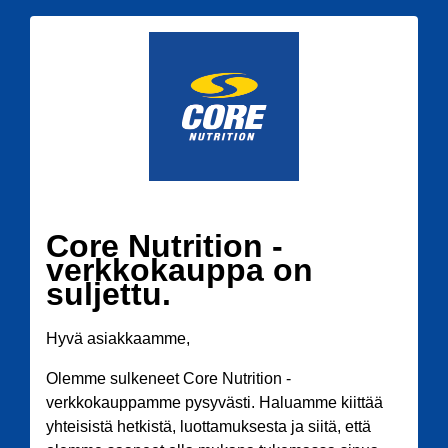
Core Nutrition -
verkkokauppa on
suljettu.
Hyvä asiakkaamme,
Olemme sulkeneet Core Nutrition -
verkkokauppamme pysyvästi. Haluamme kiittää
yhteisistä hetkistä, luottamuksesta ja siitä, että