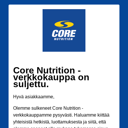
Core Nutrition -
verkkokauppa on
suljettu.
Hyvä asiakkaamme,
Olemme sulkeneet Core Nutrition -
verkkokauppamme pysyvästi. Haluamme kiittää
yhteisistä hetkistä, luottamuksesta ja siitä, että