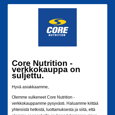
Core Nutrition -
verkkokauppa on
suljettu.
Hyvä asiakkaamme,
Olemme sulkeneet Core Nutrition -
verkkokauppamme pysyvästi. Haluamme kiittää
yhteisistä hetkistä, luottamuksesta ja siitä, että