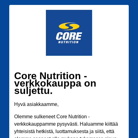
Core Nutrition -
verkkokauppa on
suljettu.
Hyvä asiakkaamme,
Olemme sulkeneet Core Nutrition -
verkkokauppamme pysyvästi. Haluamme kiittää
yhteisistä hetkistä, luottamuksesta ja siitä, että