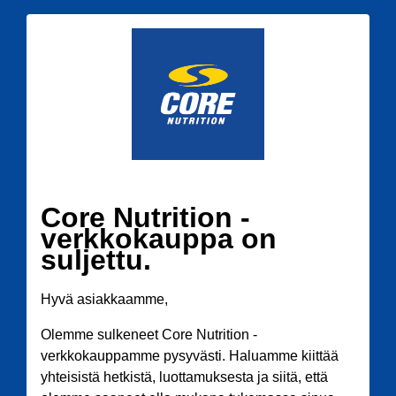
Core Nutrition -
verkkokauppa on
suljettu.
Hyvä asiakkaamme,
Olemme sulkeneet Core Nutrition -
verkkokauppamme pysyvästi. Haluamme kiittää
yhteisistä hetkistä, luottamuksesta ja siitä, että