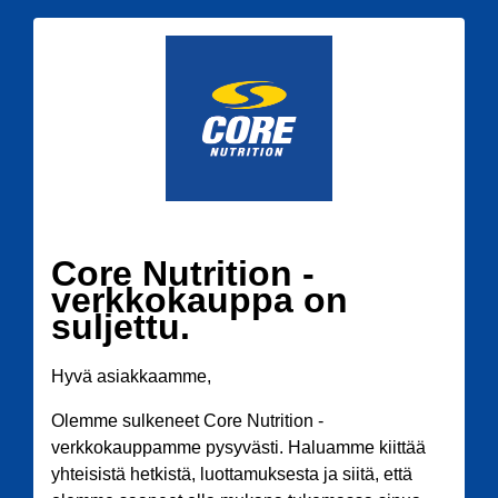
Core Nutrition -
verkkokauppa on
suljettu.
Hyvä asiakkaamme,
Olemme sulkeneet Core Nutrition -
verkkokauppamme pysyvästi. Haluamme kiittää
yhteisistä hetkistä, luottamuksesta ja siitä, että