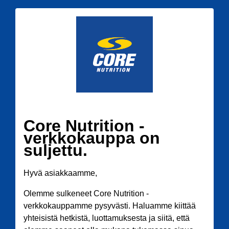
Core Nutrition -
verkkokauppa on
suljettu.
Hyvä asiakkaamme,
Olemme sulkeneet Core Nutrition -
verkkokauppamme pysyvästi. Haluamme kiittää
yhteisistä hetkistä, luottamuksesta ja siitä, että