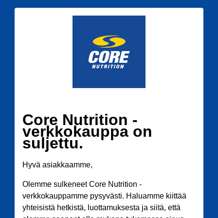
Core Nutrition -
verkkokauppa on
suljettu.
Hyvä asiakkaamme,
Olemme sulkeneet Core Nutrition -
verkkokauppamme pysyvästi. Haluamme kiittää
yhteisistä hetkistä, luottamuksesta ja siitä, että