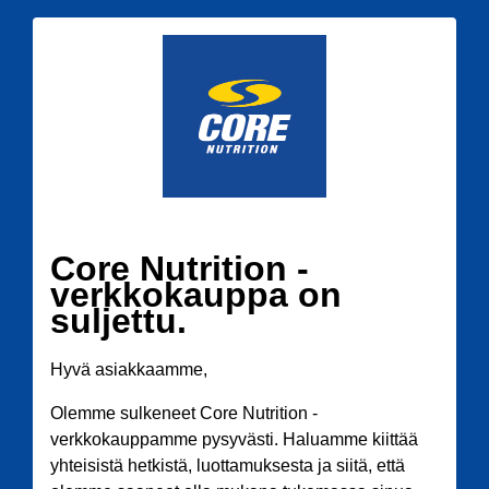
Core Nutrition -
verkkokauppa on
suljettu.
Hyvä asiakkaamme,
Olemme sulkeneet Core Nutrition -
verkkokauppamme pysyvästi. Haluamme kiittää
yhteisistä hetkistä, luottamuksesta ja siitä, että