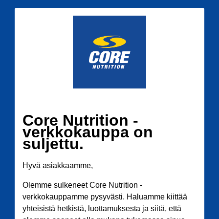
Core Nutrition -
verkkokauppa on
suljettu.
Hyvä asiakkaamme,
Olemme sulkeneet Core Nutrition -
verkkokauppamme pysyvästi. Haluamme kiittää
yhteisistä hetkistä, luottamuksesta ja siitä, että