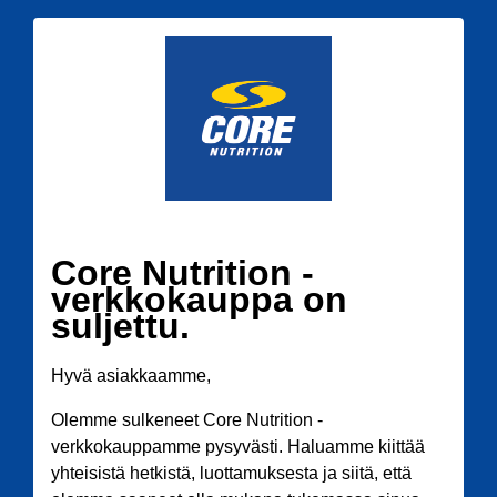
Core Nutrition -
verkkokauppa on
suljettu.
Hyvä asiakkaamme,
Olemme sulkeneet Core Nutrition -
verkkokauppamme pysyvästi. Haluamme kiittää
yhteisistä hetkistä, luottamuksesta ja siitä, että