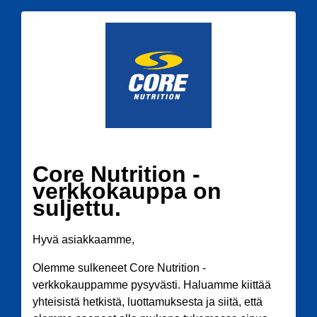
Core Nutrition -
verkkokauppa on
suljettu.
Hyvä asiakkaamme,
Olemme sulkeneet Core Nutrition -
verkkokauppamme pysyvästi. Haluamme kiittää
yhteisistä hetkistä, luottamuksesta ja siitä, että