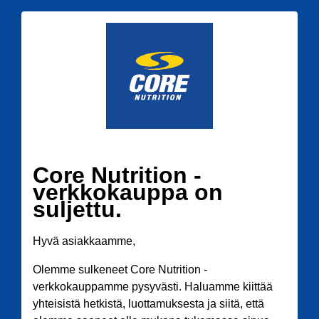
Core Nutrition -
verkkokauppa on
suljettu.
Hyvä asiakkaamme,
Olemme sulkeneet Core Nutrition -
verkkokauppamme pysyvästi. Haluamme kiittää
yhteisistä hetkistä, luottamuksesta ja siitä, että