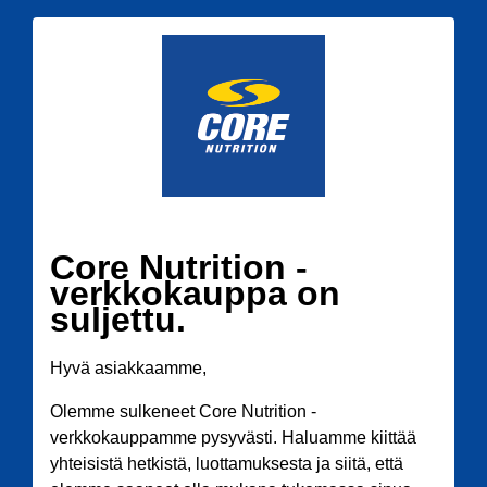
Core Nutrition -
verkkokauppa on
suljettu.
Hyvä asiakkaamme,
Olemme sulkeneet Core Nutrition -
verkkokauppamme pysyvästi. Haluamme kiittää
yhteisistä hetkistä, luottamuksesta ja siitä, että