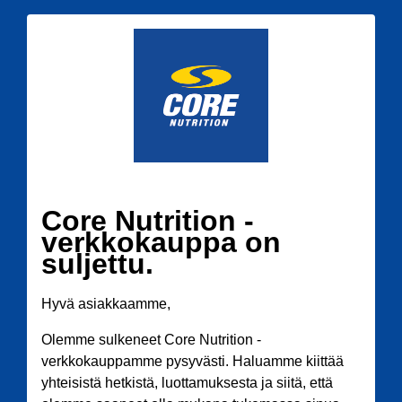
Core Nutrition -
verkkokauppa on
suljettu.
Hyvä asiakkaamme,
Olemme sulkeneet Core Nutrition -
verkkokauppamme pysyvästi. Haluamme kiittää
yhteisistä hetkistä, luottamuksesta ja siitä, että