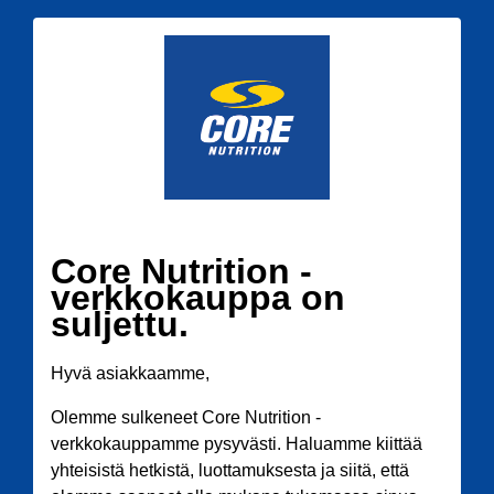
Core Nutrition -
verkkokauppa on
suljettu.
Hyvä asiakkaamme,
Olemme sulkeneet Core Nutrition -
verkkokauppamme pysyvästi. Haluamme kiittää
yhteisistä hetkistä, luottamuksesta ja siitä, että