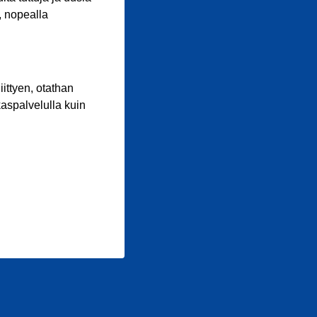
, nopealla
iittyen, otathan
aspalvelulla kuin