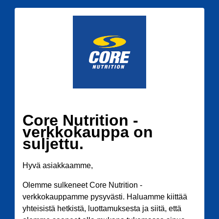
Core Nutrition -
verkkokauppa on
suljettu.
Hyvä asiakkaamme,
Olemme sulkeneet Core Nutrition -
verkkokauppamme pysyvästi. Haluamme kiittää
yhteisistä hetkistä, luottamuksesta ja siitä, että