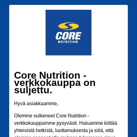
Core Nutrition -
verkkokauppa on
suljettu.
Hyvä asiakkaamme,
Olemme sulkeneet Core Nutrition -
verkkokauppamme pysyvästi. Haluamme kiittää
yhteisistä hetkistä, luottamuksesta ja siitä, että