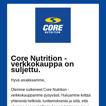
Core Nutrition -
verkkokauppa on
suljettu.
Hyvä asiakkaamme,
Olemme sulkeneet Core Nutrition -
verkkokauppamme pysyvästi. Haluamme kiittää
yhteisistä hetkistä, luottamuksesta ja siitä, että