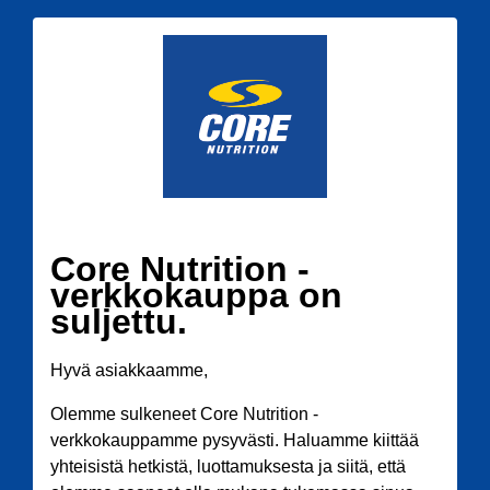
Core Nutrition -
verkkokauppa on
suljettu.
Hyvä asiakkaamme,
Olemme sulkeneet Core Nutrition -
verkkokauppamme pysyvästi. Haluamme kiittää
yhteisistä hetkistä, luottamuksesta ja siitä, että