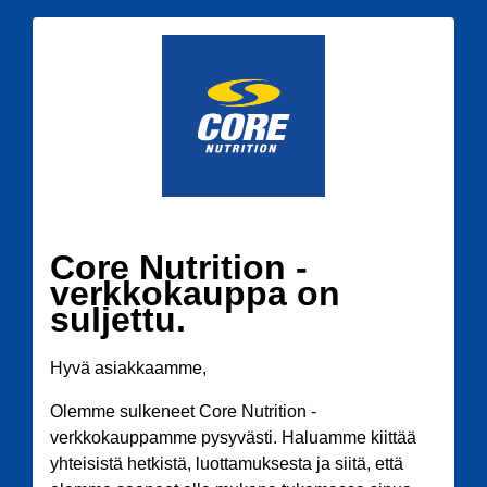
Core Nutrition -
verkkokauppa on
suljettu.
Hyvä asiakkaamme,
Olemme sulkeneet Core Nutrition -
verkkokauppamme pysyvästi. Haluamme kiittää
yhteisistä hetkistä, luottamuksesta ja siitä, että