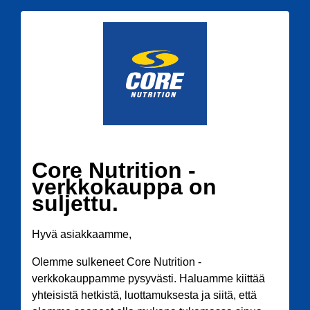
Core Nutrition -
verkkokauppa on
suljettu.
Hyvä asiakkaamme,
Olemme sulkeneet Core Nutrition -
verkkokauppamme pysyvästi. Haluamme kiittää
yhteisistä hetkistä, luottamuksesta ja siitä, että