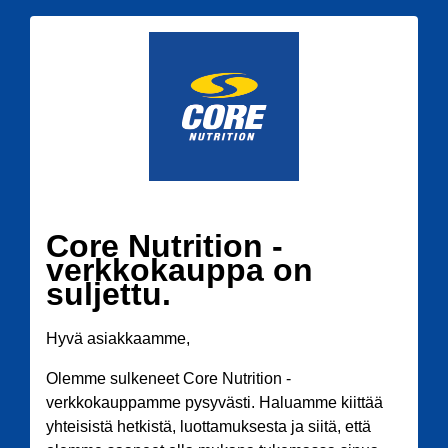
Core Nutrition -
verkkokauppa on
suljettu.
Hyvä asiakkaamme,
Olemme sulkeneet Core Nutrition -
verkkokauppamme pysyvästi. Haluamme kiittää
yhteisistä hetkistä, luottamuksesta ja siitä, että