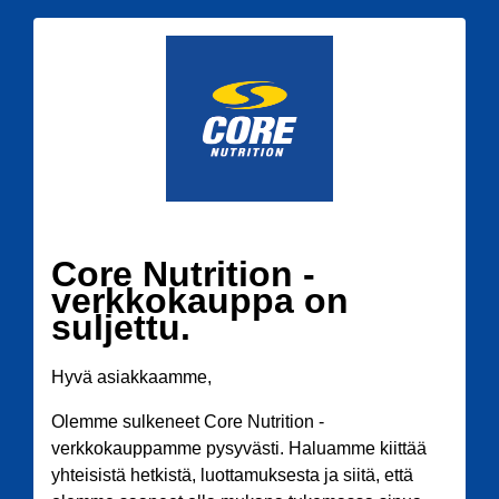
Core Nutrition -
verkkokauppa on
suljettu.
Hyvä asiakkaamme,
Olemme sulkeneet Core Nutrition -
verkkokauppamme pysyvästi. Haluamme kiittää
yhteisistä hetkistä, luottamuksesta ja siitä, että