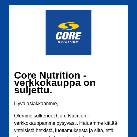
Core Nutrition -
verkkokauppa on
suljettu.
Hyvä asiakkaamme,
Olemme sulkeneet Core Nutrition -
verkkokauppamme pysyvästi. Haluamme kiittää
yhteisistä hetkistä, luottamuksesta ja siitä, että