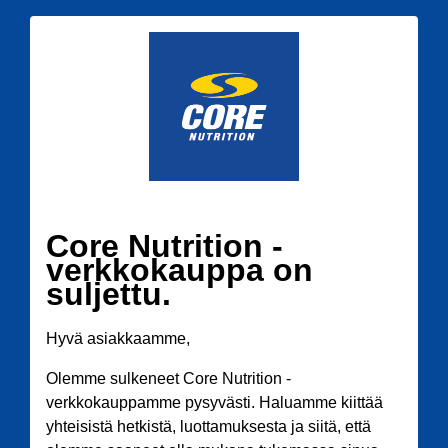
Core Nutrition -
verkkokauppa on
suljettu.
Hyvä asiakkaamme,
Olemme sulkeneet Core Nutrition -
verkkokauppamme pysyvästi. Haluamme kiittää
yhteisistä hetkistä, luottamuksesta ja siitä, että