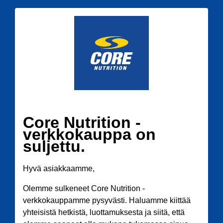
Core Nutrition -
verkkokauppa on
suljettu.
Hyvä asiakkaamme,
Olemme sulkeneet Core Nutrition -
verkkokauppamme pysyvästi. Haluamme kiittää
yhteisistä hetkistä, luottamuksesta ja siitä, että