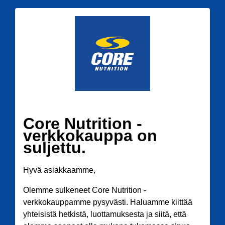
Core Nutrition -
verkkokauppa on
suljettu.
Hyvä asiakkaamme,
Olemme sulkeneet Core Nutrition -
verkkokauppamme pysyvästi. Haluamme kiittää
yhteisistä hetkistä, luottamuksesta ja siitä, että