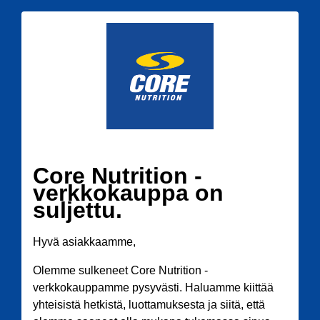
Core Nutrition -
verkkokauppa on
suljettu.
Hyvä asiakkaamme,
Olemme sulkeneet Core Nutrition -
verkkokauppamme pysyvästi. Haluamme kiittää
yhteisistä hetkistä, luottamuksesta ja siitä, että