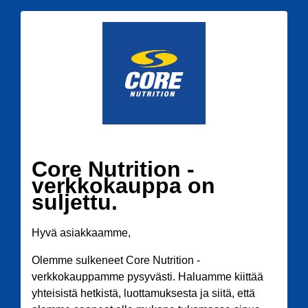
Core Nutrition -
verkkokauppa on
suljettu.
Hyvä asiakkaamme,
Olemme sulkeneet Core Nutrition -
verkkokauppamme pysyvästi. Haluamme kiittää
yhteisistä hetkistä, luottamuksesta ja siitä, että