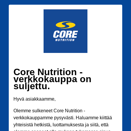
Core Nutrition -
verkkokauppa on
suljettu.
Hyvä asiakkaamme,
Olemme sulkeneet Core Nutrition -
verkkokauppamme pysyvästi. Haluamme kiittää
yhteisistä hetkistä, luottamuksesta ja siitä, että