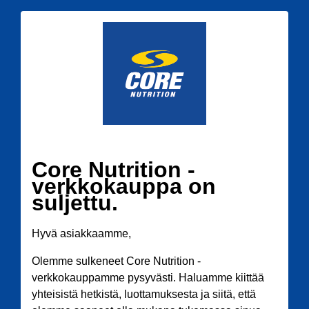
Core Nutrition -
verkkokauppa on
suljettu.
Hyvä asiakkaamme,
Olemme sulkeneet Core Nutrition -
verkkokauppamme pysyvästi. Haluamme kiittää
yhteisistä hetkistä, luottamuksesta ja siitä, että