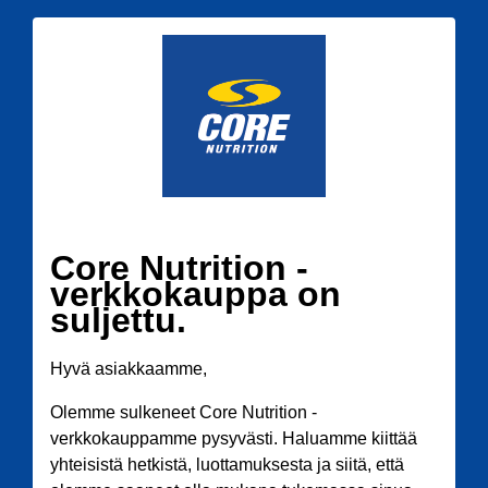
Core Nutrition -
verkkokauppa on
suljettu.
Hyvä asiakkaamme,
Olemme sulkeneet Core Nutrition -
verkkokauppamme pysyvästi. Haluamme kiittää
yhteisistä hetkistä, luottamuksesta ja siitä, että