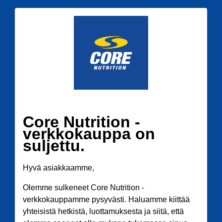
Core Nutrition -
verkkokauppa on
suljettu.
Hyvä asiakkaamme,
Olemme sulkeneet Core Nutrition -
verkkokauppamme pysyvästi. Haluamme kiittää
yhteisistä hetkistä, luottamuksesta ja siitä, että