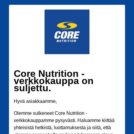
Core Nutrition -
verkkokauppa on
suljettu.
Hyvä asiakkaamme,
Olemme sulkeneet Core Nutrition -
verkkokauppamme pysyvästi. Haluamme kiittää
yhteisistä hetkistä, luottamuksesta ja siitä, että