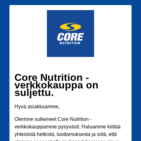
Core Nutrition -
verkkokauppa on
suljettu.
Hyvä asiakkaamme,
Olemme sulkeneet Core Nutrition -
verkkokauppamme pysyvästi. Haluamme kiittää
yhteisistä hetkistä, luottamuksesta ja siitä, että