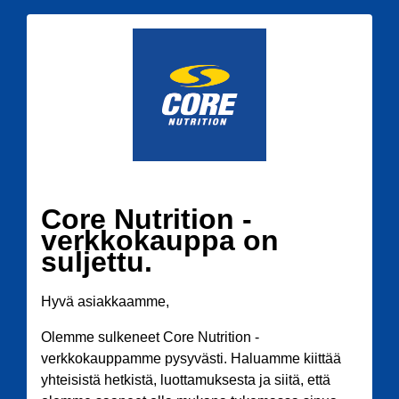
Core Nutrition -
verkkokauppa on
suljettu.
Hyvä asiakkaamme,
Olemme sulkeneet Core Nutrition -
verkkokauppamme pysyvästi. Haluamme kiittää
yhteisistä hetkistä, luottamuksesta ja siitä, että