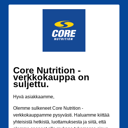
Core Nutrition -
verkkokauppa on
suljettu.
Hyvä asiakkaamme,
Olemme sulkeneet Core Nutrition -
verkkokauppamme pysyvästi. Haluamme kiittää
yhteisistä hetkistä, luottamuksesta ja siitä, että